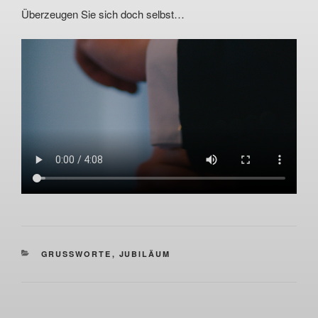
Überzeugen Sie sich doch selbst…
KATEGORIEN
GRUSSWORTE
,
JUBILÄUM