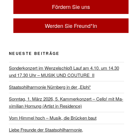
Fördern Sie uns
Werden Sie Freund*In
NEUESTE BEITRÄGE
Sonderkonzert im Wenzelschloß Lauf am 4.10. um 14.30
und 17.30 Uhr – MUSIK UND COUTURE II
Staatsphilharmonie Nürnberg in der „Elphi“
Sonntag, 1. März 2026, 5. Kammerkonzert – Cello! mit Ma­
xi­mi­li­an Hor­nung (Artist in Residence)
Vom Himmel hoch – Musik, die Brücken baut
Liebe Freunde der Staatsphilharmonie,