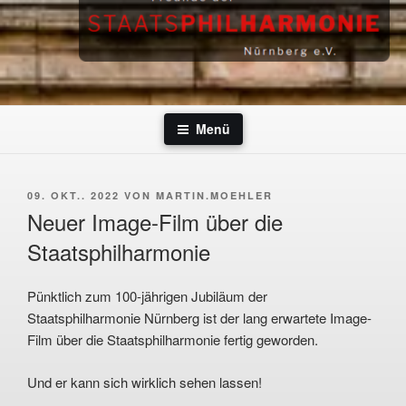
Zum
Inhalt
springen
Menü
VERÖFFENTLICHT
09. OKT.. 2022
VON
MARTIN.MOEHLER
AM
Neuer Image-Film über die
Staatsphilharmonie
Pünktlich zum 100-jährigen Jubiläum der
Staatsphilharmonie Nürnberg ist der lang erwartete Image-
Film über die Staatsphilharmonie fertig geworden.
Und er kann sich wirklich sehen lassen!