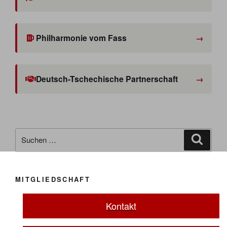
Philharmonie vom Fass
Deutsch-Tschechische Partnerschaft
Suche
Suche
nach:
MITGLIEDSCHAFT
Kontakt